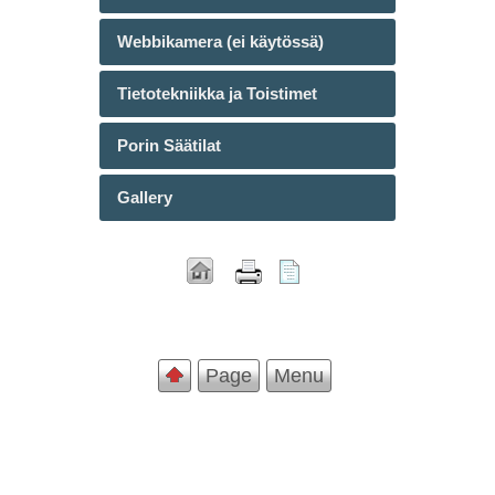
Webbikamera (ei käytössä)
Tietotekniikka ja Toistimet
Porin Säätilat
Gallery
Page
Menu