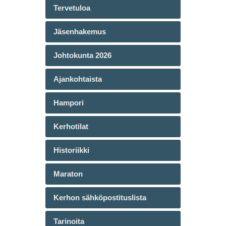
Tervetuloa
Jäsenhakemus
Johtokunta 2026
Ajankohtaista
Hampori
Kerhotilat
Historiikki
Maraton
Kerhon sähköpostituslista
Tarinoita